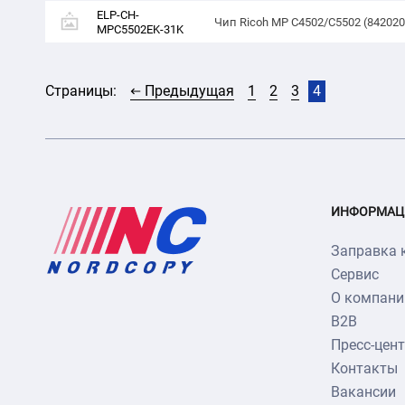
ELP-CH-
Чип Ricoh MP C4502/C5502 (842020)
MPC5502EK-31K
Страницы:
Предыдущая
1
2
3
4
ИНФОРМАЦ
Заправка 
Сервис
О компани
B2B
Пресс-цен
Контакты
Вакансии