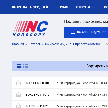
ЗАПРАВКА КАРТРИДЖЕЙ
СЕРВИС
О КОМПАНИИ
B2
Поставка расходных ма
КАТАЛОГ ПРОДУКЦИИ
Главная
Каталог
Микросхемы, чипы, предохранители
Ri
Сортировка
BURC0C5100040
Чип картриджа Ricoh Pro C5100S/C
BURCSPC811010
Чип картриджа Ricoh Aficio SP C81
BURCSPC811020
Чип картриджа Ricoh Aficio SP C81