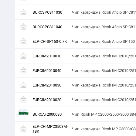
BURCSPC811030
Чип картриджа Ricoh Aficio SP C81
BURCSPC811040
Чип картриджа Ricoh Aficio SP C81
ELP-CH-SP150-0.7K
Чип картриджа Ricoh Aficio SP 150
EURCIM2010010
Чип картриджа Ricoh IM C2010/2510
EURCIM2010040
Чип картриджа Ricoh IM C2010/251
EURCIM2010030
Чип картриджа Ricoh IM C2010/251
EURCIM2010020
Чип картриджа Ricoh IM C2010/2510
BURCAF2000030
Чип Ricoh MP C2000/2500/3000 8849
ELP-CH-MPC3503M-
Чип картриджа Ricoh MP C3003/C35
18K