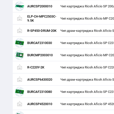
AURCSP2000010
Чип картриджа Ricoh Aficio SP 20
ELP-CH-MPC2503C-
Чип картриджа Ricoh Aficio MP C2
9.5K
R-SP450-DRUM-20K
Чип драм-картриджа Ricoh Aficio S
BURCAF2310030
Чип картриджа Ricoh Aficio SP C2
BURCMP2003010
Чип картриджа Ricoh Aficio MP C20
R-C220Y-2K
Чип картриджа Ricoh Aficio SP C2
AURCSP6430020
Чип драм-картриджа Ricoh Aficio 
BURCAF2310080
Чип картриджа Ricoh Aficio SP C2
AURCSP4520010
Чип картриджа Ricoh Aficio SP 45