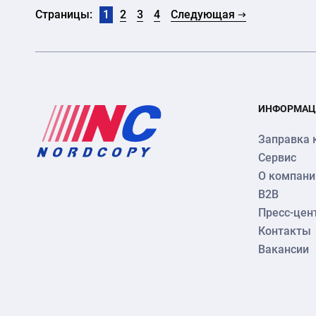
Страницы:
1
2
3
4
Следующая
ИНФОРМАЦ
Заправка 
Сервис
О компани
B2B
Пресс-цен
Контакты
Вакансии