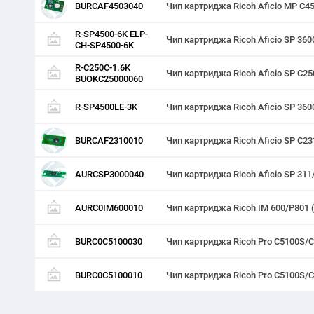
BURCAF4503040
Чип картриджа Ricoh Aficio MP C45
R-SP4500-6K ELP-
Чип картриджа Ricoh Aficio SP 360
CH-SP4500-6K
R-C250C-1.6K
Чип картриджа Ricoh Aficio SP C25
BUOKC25000060
R-SP4500LE-3K
Чип картриджа Ricoh Aficio SP 36
BURCAF2310010
Чип картриджа Ricoh Aficio SP C2
AURCSP3000040
Чип картриджа Ricoh Aficio SP 311
AURC0IM600010
Чип картриджа Ricoh IM 600/P801 (
BURC0C5100030
Чип картриджа Ricoh Pro C5100S/C
BURC0C5100010
Чип картриджа Ricoh Pro C5100S/C