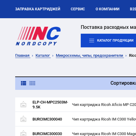
ЗАПРАВКА КАРТРИДЖЕЙ
СЕРВИС
О КОМПАНИИ
B2
Поставка расходных ма
КАТАЛОГ ПРОДУКЦИИ
Главная
Каталог
Микросхемы, чипы, предохранители
Ric
Сортировк
ELP-CH-MPC2503M-
Чип картриджа Ricoh Aficio MP C2
9.5K
BURCIMC300040
Чип картриджа Ricoh IM C300 Yello
BURCIMC300030
Чип картриджа Ricoh IM C300 Magen