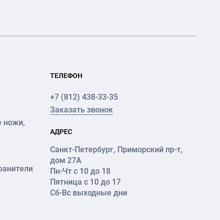
ТЕЛЕФОН
+7 (812) 438-33-35
Заказать звонок
 ножи,
АДРЕС
Санкт-Петербург
,
Приморский пр-т
,
дом 27А
ранители
Пн-Чт с 10 до 18
Пятница с 10 до 17
Сб-Вс выходные дни