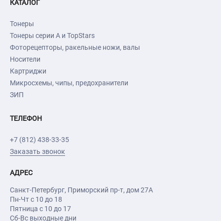
КАТАЛОГ
Тонеры
Тонеры серии А и TopStars
Фоторецепторы, ракельные ножи, валы
Носители
Картриджи
Микросхемы, чипы, предохранители
ЗИП
ТЕЛЕФОН
+7 (812) 438-33-35
Заказать звонок
АДРЕС
Санкт-Петербург
,
Приморский пр-т
, дом 27А
Пн-Чт с 10 до 18
Пятница с 10 до 17
Сб-Вс выходные дни