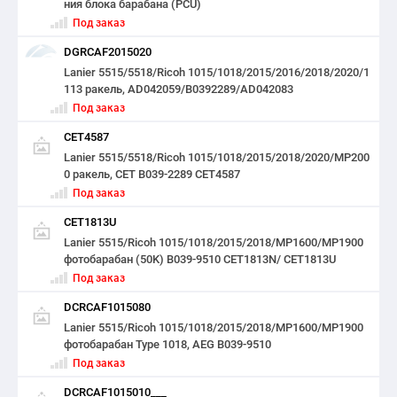
ния блока барабана (PCU)
Под заказ
DGRCAF2015020
Lanier 5515/5518/Ricoh 1015/1018/2015/2016/2018/2020/1
113 ракель, AD042059/B0392289/AD042083
Под заказ
CET4587
Lanier 5515/5518/Ricoh 1015/1018/2015/2018/2020/MP200
0 ракель, CET B039-2289 CET4587
Под заказ
CET1813U
Lanier 5515/Ricoh 1015/1018/2015/2018/MP1600/MP1900
фотобарабан (50K) B039-9510 CET1813N/ CET1813U
Под заказ
DCRCAF1015080
Lanier 5515/Ricoh 1015/1018/2015/2018/MP1600/MP1900
фотобарабан Type 1018, AEG B039-9510
Под заказ
DCRCAF1015010___