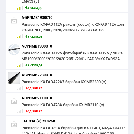
LM653 (с)
На складе
AGPNMB1900010
Panasonic KX-FAD412А ракель (doctor) к KX-FAD412A для
KX-MB1900/2000/2020/2030/2051/2061/ FAD89
На складе
ACPNMB1900010
Panasonic KX-FAD412А фотобарабан KX-FAD412A для KX-
MB1900/2000/2020/2030/2051/2061/ FAD89/KX-FAD93A
На складе
ACPNMB2230010
Panasonic KX-FAD422A7 барабан KX-MB2230 (c)
Под заказ
ACPNMB2110010
Panasonic KX-FAD473A барабан KX-MB2110 (с)
Под заказ
FAD89A (с) =18268
Panasonic KX-FAD89А барабан для KX-FL401/402/403/411/
412/423, Hanp (=KX-FAD412А фотобарабан 1900/200