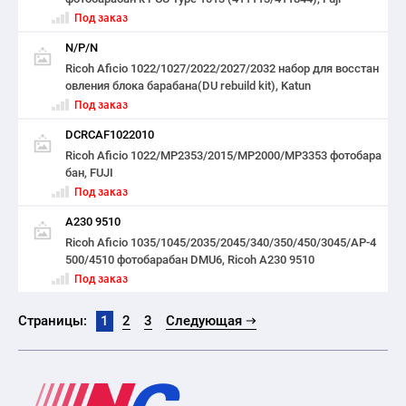
Под заказ
N/P/N
Ricoh Aficio 1022/1027/2022/2027/2032 набор для восстан
овления блока барабана(DU rebuild kit), Katun
Под заказ
DCRCAF1022010
Ricoh Aficio 1022/MP2353/2015/MP2000/MP3353 фотобара
бан, FUJI
Под заказ
A230 9510
Ricoh Aficio 1035/1045/2035/2045/340/350/450/3045/AP-4
500/4510 фотобарабан DMU6, Ricoh A230 9510
Под заказ
Страницы:
1
2
3
Следующая