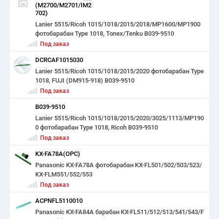
(M2700/M2701/IM2
702)
Lanier 5515/Ricoh 1015/1018/2015/2018/MP1600/MP1900
фотобарабан Type 1018, Tonex/Tenku B039-9510
Под заказ
DCRCAF1015030
Lanier 5515/Ricoh 1015/1018/2015/2020 фотобарабан Type
1018, FUJI (DM915-918) B039-9510
Под заказ
B039-9510
Lanier 5515/Ricoh 1015/1018/2015/2020/3025/1113/MP190
0 фотобарабан Type 1018, Ricoh B039-9510
Под заказ
KX-FA78A(ОРС)
Panasonic KX-FA78A фотобарабан KX-FL501/502/503/523/
KX-FLM551/552/553
Под заказ
ACPNFL5110010
Panasonic KX-FA84A барабан KX-FL511/512/513/541/543/F