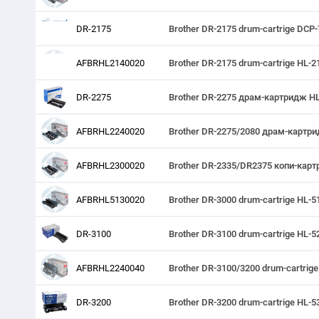
DR-2175
Brother DR-2175 drum-cartrige D
AFBRHL2140020
Brother DR-2175 drum-cartrige HL
DR-2275
Brother DR-2275 драм-картридж H
AFBRHL2240020
Brother DR-2275/2080 драм-картр
AFBRHL2300020
Brother DR-2335/DR2375 копи-кар
AFBRHL5130020
Brother DR-3000 drum-cartrige HL
DR-3100
Brother DR-3100 drum-cartrige H
AFBRHL2240040
Brother DR-3100/3200 drum-cartrig
DR-3200
Brother DR-3200 drum-cartrige 