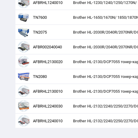
AFBRHL1240010
Brother HL-1230/1240/1250/1270N/
TN7600
Brother HL-1650/1670N/ 1850/1870
TN2075
Brother HL-2030R/2040R/2070NR/D
AFBR002040040
Brother HL-2030R/2040R/2070NR/D
AFBRHL2130020
Brother HL-2130/DCP7055 тонер-кар
TN2080
Brother HL-2130/DCP7055 тонер-ка
AFBRHL2130010
Brother HL-2130/DCP7055 тонер-ка
AFBRHL2240030
Brother HL-2132/2240/2250/2270/D
AFBRHL2240010
Brother HL-2132/2240/2250/2270/D