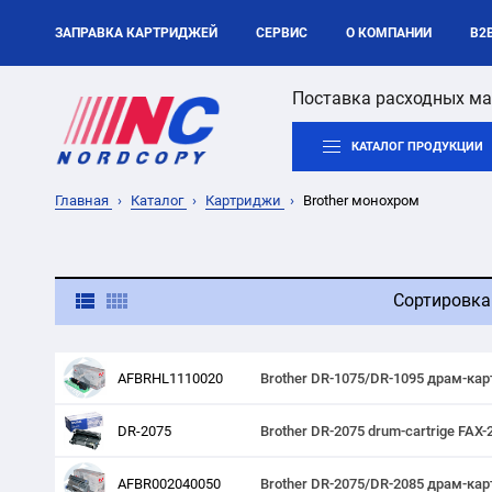
ЗАПРАВКА КАРТРИДЖЕЙ
СЕРВИС
О КОМПАНИИ
B2
Поставка расходных ма
КАТАЛОГ ПРОДУКЦИИ
Главная
Каталог
Картриджи
Brother монохром
Сортировка
AFBRHL1110020
Brother DR-1075/DR-1095 драм-ка
DR-2075
Brother DR-2075 drum-cartrige F
AFBR002040050
Brother DR-2075/DR-2085 драм-ка