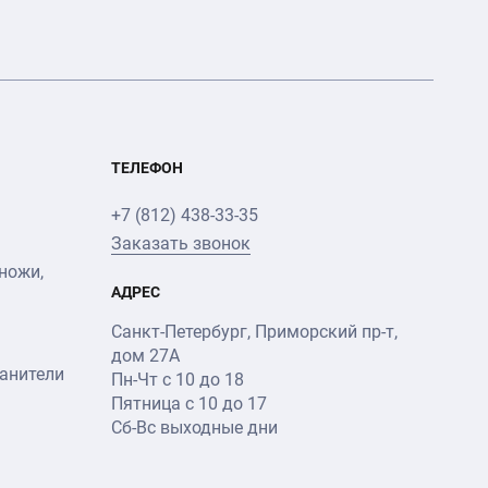
ТЕЛЕФОН
+7 (812) 438-33-35
Заказать звонок
ножи,
АДРЕС
Санкт-Петербург
,
Приморский пр-т
,
дом 27А
анители
Пн-Чт с 10 до 18
Пятница с 10 до 17
Сб-Вс выходные дни