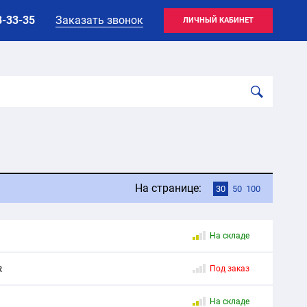
8-33-35
Заказать звонок
ЛИЧНЫЙ КАБИНЕТ
На странице:
30
50
100
На складе
R
Под заказ
На складе