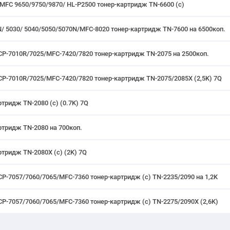
 MFC 9650/9750/9870/ HL-P2500 тонер-картридж TN-6600 (с)
N/ 5030/ 5040/5050/5070N/MFC-8020 тонер-картридж TN-7600 на 6500коп.
CP-7010R/7025/MFC-7420/7820 тонер-картридж TN-2075 на 2500коп.
CP-7010R/7025/MFC-7420/7820 тонер-картридж TN-2075/2085X (2,5K) 7Q
тридж TN-2080 (c) (0.7K) 7Q
ртридж TN-2080 на 700коп.
ртридж TN-2080X (c) (2K) 7Q
CP-7057/7060/7065/MFC-7360 тонер-картридж (с) TN-2235/2090 на 1,2K
CP-7057/7060/7065/MFC-7360 тонер-картридж (с) TN-2275/2090X (2,6K)