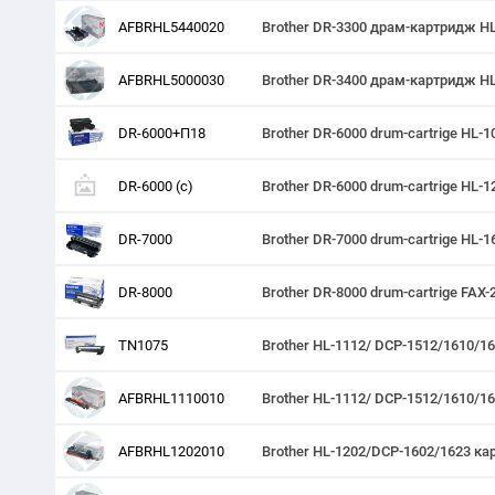
AFBRHL5440020
Brother DR-3300 драм-картридж HL
AFBRHL5000030
Brother DR-3400 драм-картридж HL
DR-6000+П18
Brother DR-6000 drum-cartrige HL
DR-6000 (с)
Brother DR-6000 drum-cartrige HL-
DR-7000
Brother DR-7000 drum-cartrige HL
DR-8000
Brother DR-8000 drum-cartrige FAX
TN1075
Brother HL-1112/ DCP-1512/1610/1
AFBRHL1110010
Brother HL-1112/ DCP-1512/1610/1
AFBRHL1202010
Brother HL-1202/DCP-1602/1623 ка