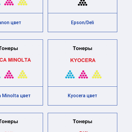
anon цвет
Epson/Deli
 Minolta цвет
Kyocera цвет