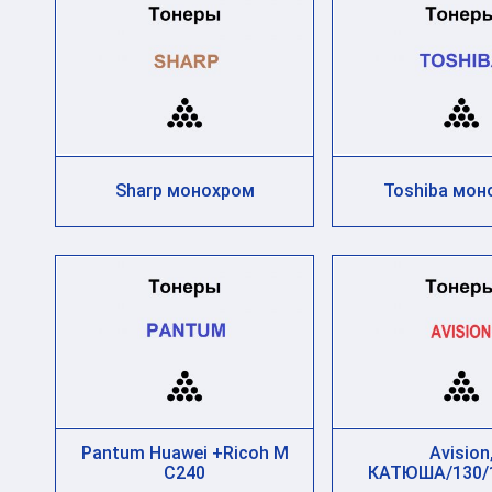
Sharp монохром
Toshiba мон
Pantum Huawei +Ricoh M
Avision
C240
КАТЮША/130/