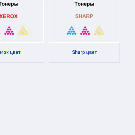
erox цвет
Sharp цвет