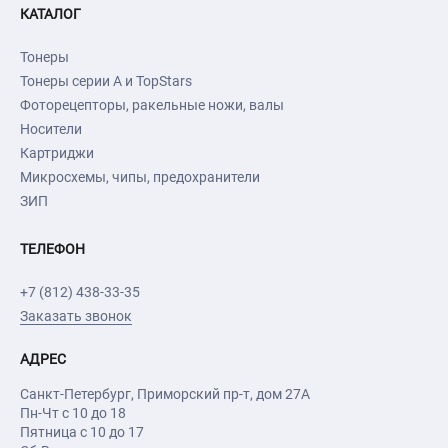
КАТАЛОГ
Тонеры
Тонеры серии А и TopStars
Фоторецепторы, ракельные ножи, валы
Носители
Картриджи
Микросхемы, чипы, предохранители
ЗИП
ТЕЛЕФОН
+7 (812) 438-33-35
Заказать звонок
АДРЕС
Санкт-Петербург
,
Приморский пр-т
, дом 27А
Пн-Чт с 10 до 18
Пятница с 10 до 17