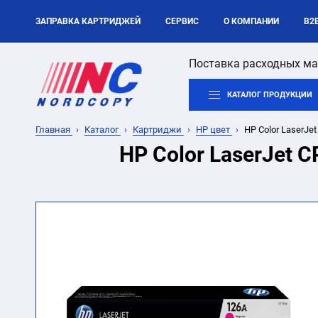
ЗАПРАВКА КАРТРИДЖЕЙ
СЕРВИС
О КОМПАНИИ
B2
Поставка расходных ма
КАТАЛОГ ПРОДУКЦИИ
Главная
Каталог
Картриджи
HP цвет
HP Color LaserJet
HP Color LaserJet 