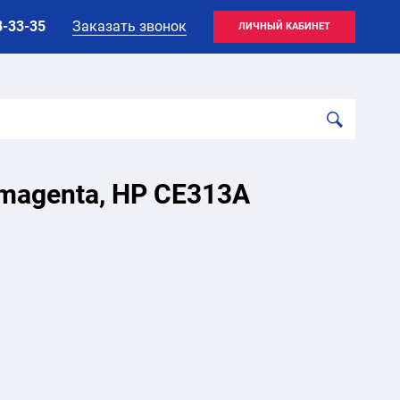
8-33-35
Заказать звонок
ЛИЧНЫЙ КАБИНЕТ
 magenta, HP CE313A