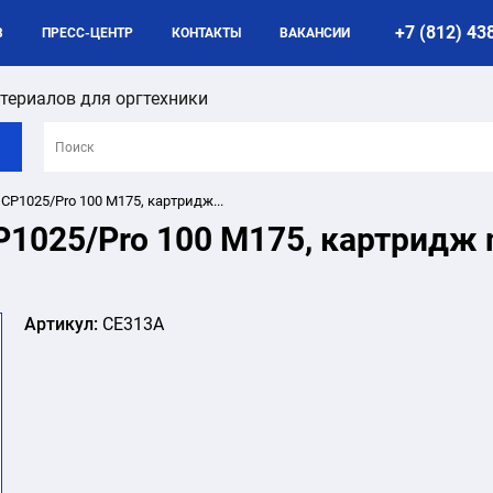
+7 (812) 43
B
ПРЕСС-ЦЕНТР
КОНТАКТЫ
ВАКАНСИИ
териалов для оргтехники
 CP1025/Pro 100 M175, картридж...
CP1025/Pro 100 M175, картридж
Артикул:
CE313A