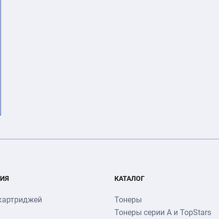
ИЯ
КАТАЛОГ
картриджей
Тонеры
Тонеры серии А и TopStars