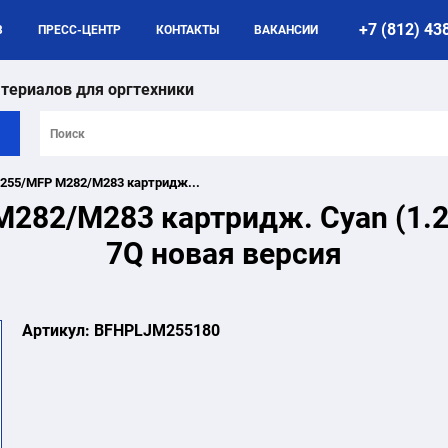
+7 (812) 43
B
ПРЕСС-ЦЕНТР
КОНТАКТЫ
ВАКАНСИИ
териалов для оргтехники
M255/MFP M282/M283 картридж...
M282/M283 картридж. Cyan (1.
7Q новая версия
Артикул:
BFHPLJM255180