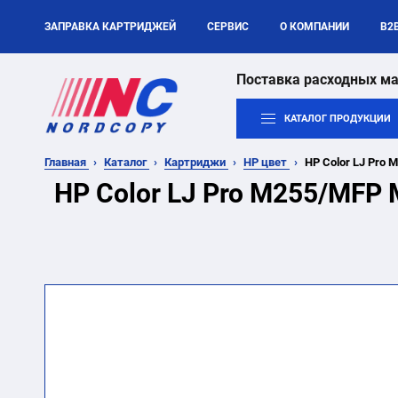
ЗАПРАВКА КАРТРИДЖЕЙ
СЕРВИС
О КОМПАНИИ
B2
Поставка расходных ма
КАТАЛОГ ПРОДУКЦИИ
Главная
Каталог
Картриджи
HP цвет
HP Color LJ Pro 
HP Color LJ Pro M255/MFP 