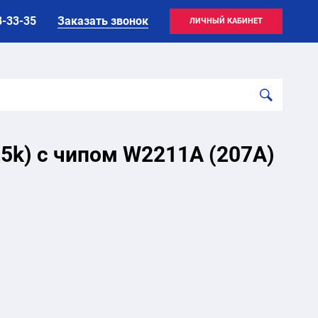
8-33-35
Заказать звонок
ЛИЧНЫЙ КАБИНЕТ
25k) с чипом W2211A (207A)