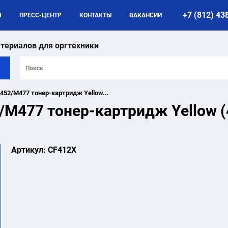
+7 (812) 43
B
ПРЕСС-ЦЕНТР
КОНТАКТЫ
ВАКАНСИИ
териалов для оргтехники
M452/M477 тонер-картридж Yellow...
2/M477 тонер-картридж Yellow (
Артикул:
CF412X