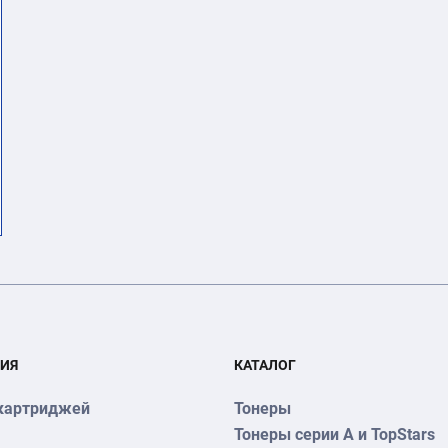
ИЯ
КАТАЛОГ
картриджей
Тонеры
Тонеры серии А и TopStars