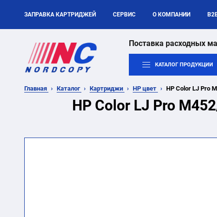
ЗАПРАВКА КАРТРИДЖЕЙ
СЕРВИС
О КОМПАНИИ
B2
Поставка расходных ма
КАТАЛОГ ПРОДУКЦИИ
Главная
Каталог
Картриджи
HP цвет
HP Color LJ Pro 
HP Color LJ Pro M45