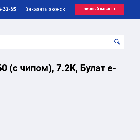
8-33-35
Заказать звонок
ЛИЧНЫЙ КАБИНЕТ
(с чипом), 7.2К, Булат e-