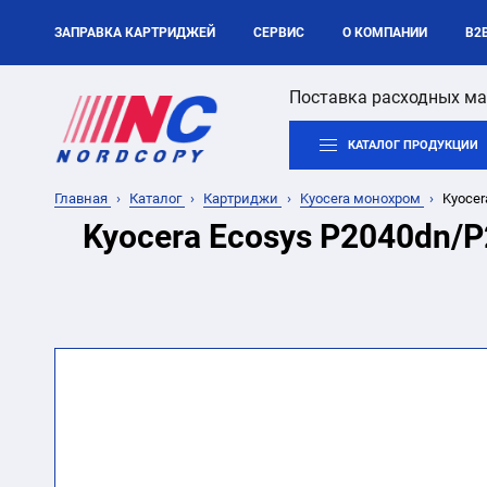
ЗАПРАВКА КАРТРИДЖЕЙ
СЕРВИС
О КОМПАНИИ
B2
Поставка расходных ма
КАТАЛОГ ПРОДУКЦИИ
Главная
Каталог
Картриджи
Kyocera монохром
Kyocer
Kyocera Ecosys P2040dn/P