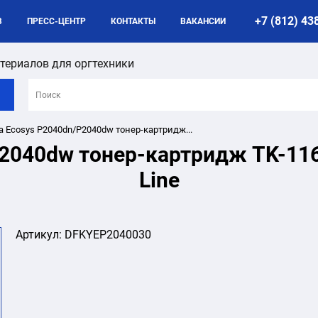
+7 (812) 43
B
ПРЕСС-ЦЕНТР
КОНТАКТЫ
ВАКАНСИИ
териалов для оргтехники
a Ecosys P2040dn/P2040dw тонер-картридж...
2040dw тонер-картридж TK-1160 
Line
Артикул:
DFKYEP2040030