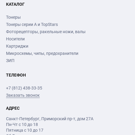
КАТАЛОГ
Тонеры
Тонеры серии А и TopStars
Фоторецепторы, ракельные ножи, валы
Носители
Картриджи
Микросхемы, чипы, предохранители
ЗИП
ТЕЛЕФОН
+7 (812) 438-33-35
Заказать звонок
АДРЕС
Санкт-Петербург
,
Приморский пр-т
, дом 27А
Пн-Чт с 10 до 18
Пятница с 10 до 17