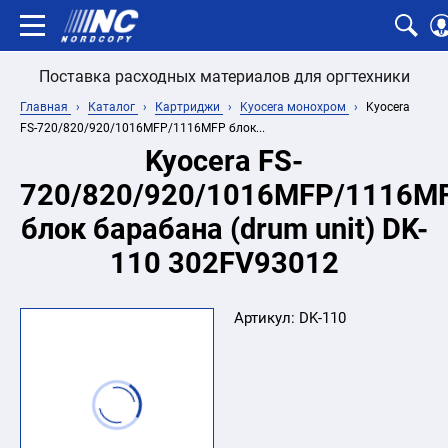
Поставка расходных материалов для оргтехники
Главная
Каталог
Картриджи
Kyocera монохром
Kyocera
FS-720/820/920/1016MFP/1116MFP блок...
Kyocera FS-
720/820/920/1016MFP/1116M
блок барабана (drum unit) DK-
110 302FV93012
Артикул:
DK-110