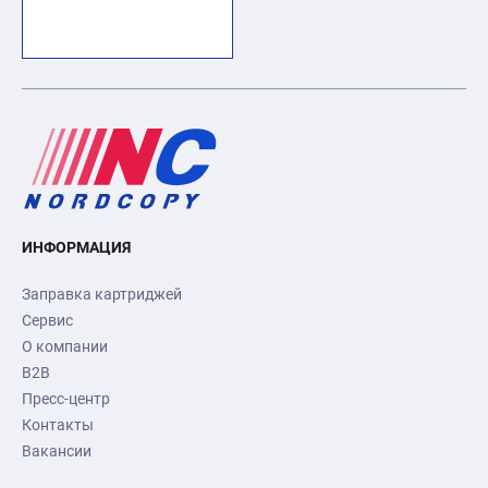
ИНФОРМАЦИЯ
Заправка картриджей
Сервис
О компании
B2B
Пресс-центр
Контакты
Вакансии