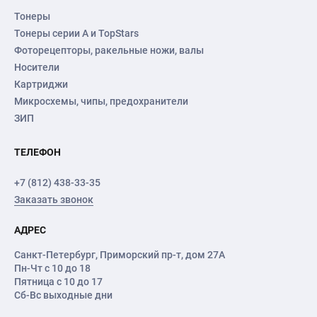
Тонеры
Тонеры серии А и TopStars
Фоторецепторы, ракельные ножи, валы
Носители
Картриджи
Микросхемы, чипы, предохранители
ЗИП
ТЕЛЕФОН
+7 (812) 438-33-35
Заказать звонок
АДРЕС
Санкт-Петербург
,
Приморский пр-т
, дом 27А
Пн-Чт с 10 до 18
Пятница с 10 до 17
Сб-Вс выходные дни