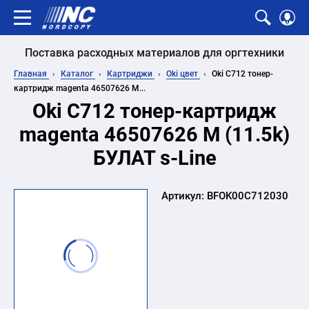
Поставка расходных материалов для оргтехники
Главная
Каталог
Картриджи
Oki цвет
Oki C712 тонер-
картридж magenta 46507626 M...
Oki C712 тонер-картридж
magenta 46507626 M (11.5k)
БУЛАТ s-Line
Артикул:
BFOK00C712030