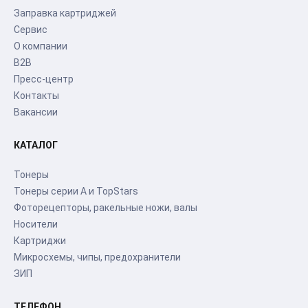
Заправка картриджей
Сервис
О компании
B2B
Пресс-центр
Контакты
Вакансии
КАТАЛОГ
Тонеры
Тонеры серии А и TopStars
Фоторецепторы, ракельные ножи, валы
Носители
Картриджи
Микросхемы, чипы, предохранители
ЗИП
ТЕЛЕФОН