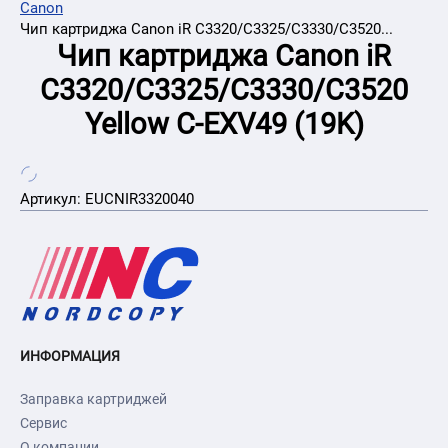
Canon
Чип картриджа Canon iR C3320/C3325/C3330/C3520...
Чип картриджа Canon iR
C3320/C3325/C3330/C3520
Yellow C-EXV49 (19K)
Артикул:
EUCNIR3320040
ИНФОРМАЦИЯ
Заправка картриджей
Сервис
О компании