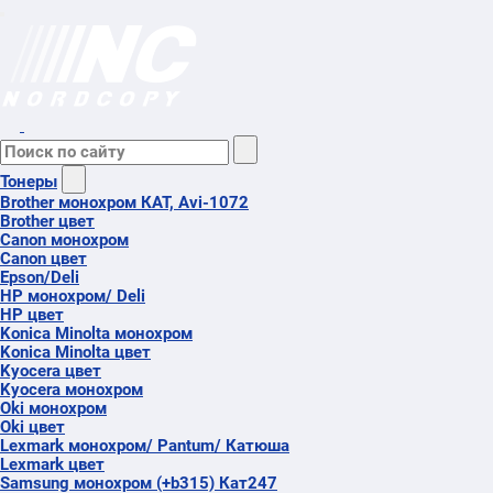
Тонеры
Brother монохром КАТ, Avi-1072
Brother цвет
Canon монохром
Canon цвет
Epson/Deli
HP монохром/ Deli
HP цвет
Konica Minolta монохром
Konica Minolta цвет
Kyocera цвет
Kyocera монохром
Oki монохром
Oki цвет
Lexmark монохром/ Pantum/ Катюша
Lexmark цвет
Samsung монохром (+b315) Кат247