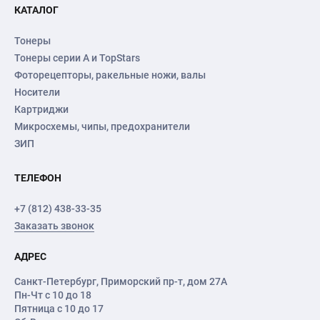
КАТАЛОГ
Тонеры
Тонеры серии А и TopStars
Фоторецепторы, ракельные ножи, валы
Носители
Картриджи
Микросхемы, чипы, предохранители
ЗИП
ТЕЛЕФОН
+7 (812) 438-33-35
Заказать звонок
АДРЕС
Санкт-Петербург
,
Приморский пр-т
, дом 27А
Пн-Чт с 10 до 18
Пятница с 10 до 17