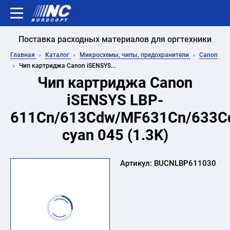
Поставка расходных материалов для оргтехники
Главная
Каталог
Микросхемы, чипы, предохранители
Canon
Чип картриджа Canon iSENSYS...
Чип картриджа Canon
iSENSYS LBP-
611Cn/613Cdw/MF631Cn/633C
cyan 045 (1.3K)
Артикул:
BUCNLBP611030