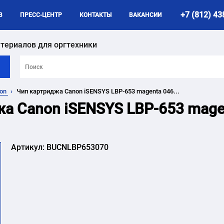
+7 (812) 43
B
ПРЕСС-ЦЕНТР
КОНТАКТЫ
ВАКАНСИИ
териалов для оргтехники
non
Чип картриджа Canon iSENSYS LBP-653 magenta 046...
а Canon iSENSYS LBP-653 magen
Артикул:
BUCNLBP653070