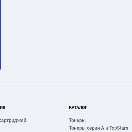
ИЯ
КАТАЛОГ
картриджей
Тонеры
Тонеры серии А и TopStars