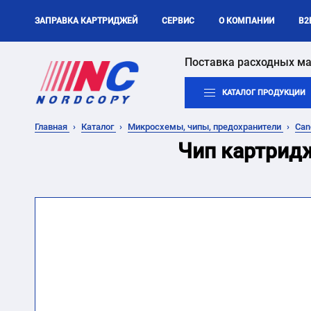
ЗАПРАВКА КАРТРИДЖЕЙ
СЕРВИС
О КОМПАНИИ
B2
Поставка расходных ма
КАТАЛОГ ПРОДУКЦИИ
Главная
Каталог
Микросхемы, чипы, предохранители
Ca
Чип картридж