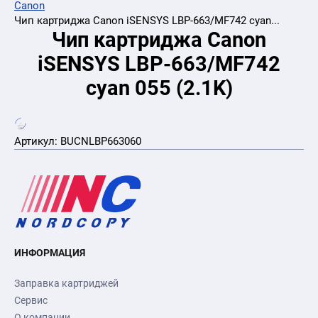
Canon
Чип картриджа Canon iSENSYS LBP-663/MF742 cyan...
Чип картриджа Canon
iSENSYS LBP-663/MF742
cyan 055 (2.1K)
Артикул:
BUCNLBP663060
ИНФОРМАЦИЯ
Заправка картриджей
Сервис
О компании