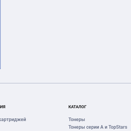
ИЯ
КАТАЛОГ
картриджей
Тонеры
Тонеры серии А и TopStars