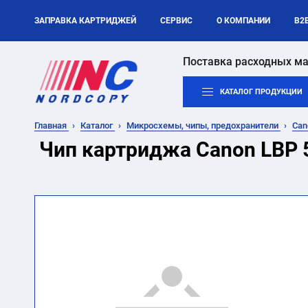
ЗАПРАВКА КАРТРИДЖЕЙ
СЕРВИС
О КОМПАНИИ
B2
Поставка расходных ма
КАТАЛОГ ПРОДУКЦИИ
Главная
Каталог
Микросхемы, чипы, предохранители
Ca
Чип картриджа Canon LBP 