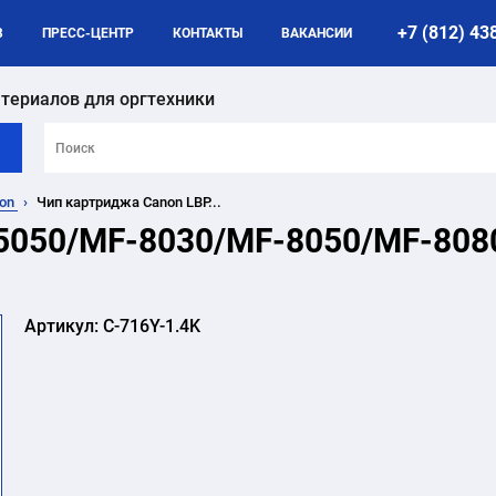
+7 (812) 43
B
ПРЕСС-ЦЕНТР
КОНТАКТЫ
ВАКАНСИИ
териалов для оргтехники
non
Чип картриджа Canon LBP...
5050/MF-8030/MF-8050/MF-8080/
Артикул:
C-716Y-1.4K