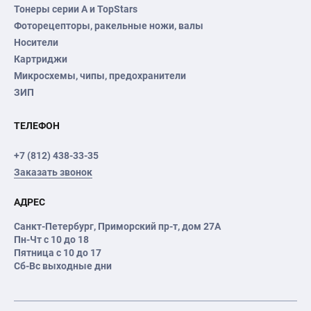
Тонеры серии А и TopStars
Фоторецепторы, ракельные ножи, валы
Носители
Картриджи
Микросхемы, чипы, предохранители
ЗИП
ТЕЛЕФОН
+7 (812) 438-33-35
Заказать звонок
АДРЕС
Санкт-Петербург
,
Приморский пр-т
, дом 27А
Пн-Чт с 10 до 18
Пятница с 10 до 17
Сб-Вс выходные дни