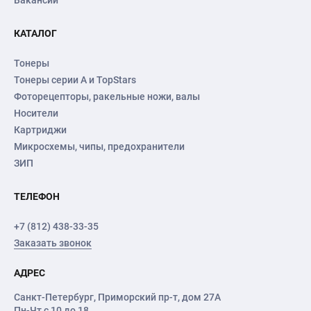
Вакансии
КАТАЛОГ
Тонеры
Тонеры серии А и TopStars
Фоторецепторы, ракельные ножи, валы
Носители
Картриджи
Микросхемы, чипы, предохранители
ЗИП
ТЕЛЕФОН
+7 (812) 438-33-35
Заказать звонок
АДРЕС
Санкт-Петербург
,
Приморский пр-т
, дом 27А
Пн-Чт с 10 до 18