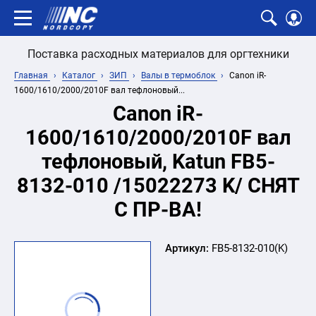
Поставка расходных материалов для оргтехники
Главная
Каталог
ЗИП
Валы в термоблок
Canon iR-
1600/1610/2000/2010F вал тефлоновый...
Canon iR-
1600/1610/2000/2010F вал
тефлоновый, Katun FB5-
8132-010 /15022273 K/ СНЯТ
С ПР-ВА!
Артикул:
FB5-8132-010(K)