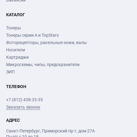
Вакансии
КАТАЛОГ
Тонеры
Тонеры серии А и TopStars
Фоторецепторы, ракельные ножи, валы
Носители
Картриджи
Микросхемы, чипы, предохранители
ЗИП
ТЕЛЕФОН
+7 (812) 438-33-35
Заказать звонок
АДРЕС
Санкт-Петербург
,
Приморский пр-т
, дом 27А
Пн-Чт с 10 до 18