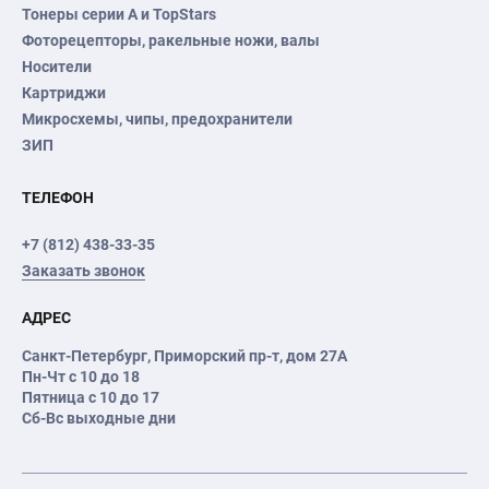
Тонеры серии А и TopStars
Фоторецепторы, ракельные ножи, валы
Носители
Картриджи
Микросхемы, чипы, предохранители
ЗИП
ТЕЛЕФОН
+7 (812) 438-33-35
Заказать звонок
АДРЕС
Санкт-Петербург
,
Приморский пр-т
, дом 27А
Пн-Чт с 10 до 18
Пятница с 10 до 17
Сб-Вс выходные дни