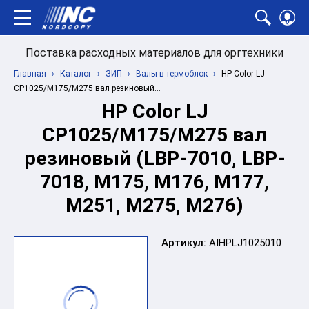
Поставка расходных материалов для оргтехники
Главная
Каталог
ЗИП
Валы в термоблок
HP Color LJ
CP1025/M175/M275 вал резиновый...
HP Color LJ
CP1025/M175/M275 вал
резиновый (LBP-7010, LBP-
7018, M175, M176, M177,
M251, M275, M276)
Артикул:
AIHPLJ1025010