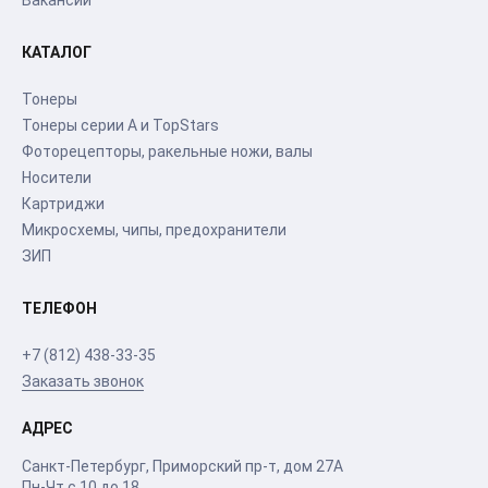
Вакансии
КАТАЛОГ
Тонеры
Тонеры серии А и TopStars
Фоторецепторы, ракельные ножи, валы
Носители
Картриджи
Микросхемы, чипы, предохранители
ЗИП
ТЕЛЕФОН
+7 (812) 438-33-35
Заказать звонок
АДРЕС
Санкт-Петербург
,
Приморский пр-т
, дом 27А
Пн-Чт с 10 до 18