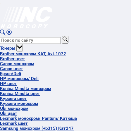
Тонеры
Brother монохром КАТ, Avi-1072
Brother цвет
Canon монохром
Canon цвет
Epson/Deli
HP монохром/ Deli
HP цвет
Konica Minolta монохром
Konica Minolta цвет
Kyocera цвет
Kyocera монохром
Oki монохром
Oki цвет
Lexmark монохром/ Pantum/ Катюша
Lexmark цвет
Samsung монохром (+b315) Кат247