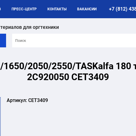
+7 (812) 43
B
ПРЕСС-ЦЕНТР
КОНТАКТЫ
ВАКАНСИИ
териалов для оргтехники
/1650/2050/2550/TASKalfa 180 
2C920050 CET3409
Артикул:
CET3409